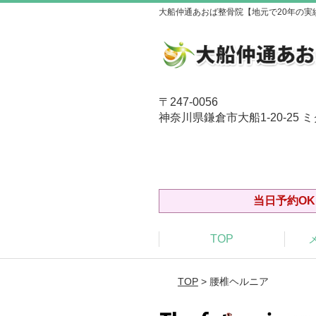
大船仲通あおば整骨院【地元で20年の実
〒247-0056
神奈川県鎌倉市大船1-20-25 
当日予約OK
TOP
TOP
> 腰椎ヘルニア