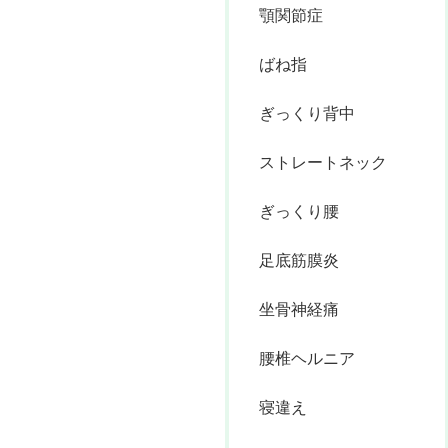
顎関節症
ばね指
ぎっくり背中
ストレートネック
ぎっくり腰
足底筋膜炎
坐骨神経痛
腰椎ヘルニア
寝違え