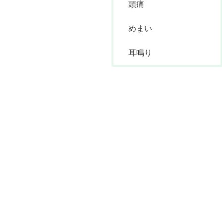
頭痛
めまい
耳鳴り