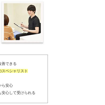
改善できる
のスペシャリスト
から安心
も安心して受けられる