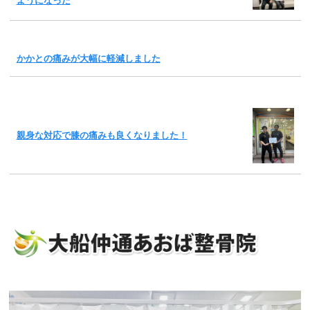
ようになった
かかとの痛みが大幅に軽減しました
親身な対応で膝の痛みも良くなりました！