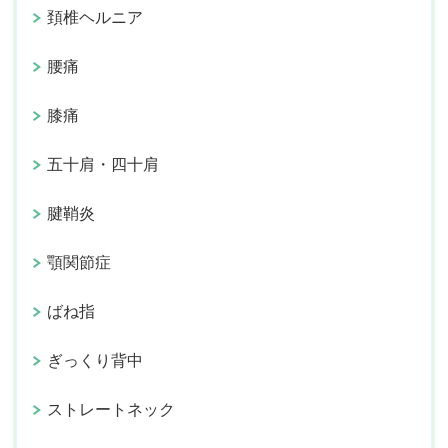
頚椎ヘルニア
腰痛
膝痛
五十肩・四十肩
腱鞘炎
顎関節症
ばね指
ぎっくり背中
ストレートネック