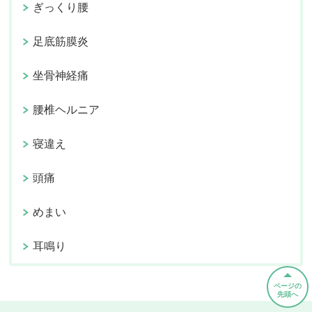
ぎっくり腰
足底筋膜炎
坐骨神経痛
腰椎ヘルニア
寝違え
頭痛
めまい
耳鳴り
ページの
先頭へ