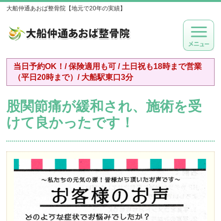
大船仲通あおば整骨院【地元で20年の実績】
当日予約OK！/ 保険適用も可 / 土日祝も18時まで営業
（平日20時まで）/ 大船駅東口3分
股関節痛が緩和され、施術を受
けて良かったです！